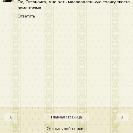
Ох, Оксаночка, мне хоть мааааааленькую толику твоего
романтизма...
Ответить
‹
›
Главная страница
Открыть веб-версию