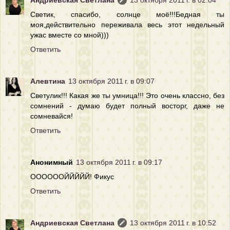
Светик, спасибо, солнце моё!!!Бедная ты
моя,действительно переживала весь этот недельный
ужас вместе со мной)))
Ответить
Алевтина
13 октября 2011 г. в 09:07
Светулик!!! Какая же ты умница!!! Это очень классно, без
сомнений - думаю будет полный восторг, даже не
сомневайся!
Ответить
Анонимный
13 октября 2011 г. в 09:17
ООООООЙЙЙЙЙ! Фикус
Ответить
Андриевская Светлана
13 октября 2011 г. в 10:52