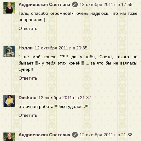
Андриевская Светлана
12 октября 2011 г. в 17:55
Галь, спасибо огромное!Я очень надеюсь, что им тоже
понравится:)
Ответить
Нэлли
12 октября 2011 г. в 20:35
"...не мой конек...."?!!! да у тебя, Света, такого не
бывает!!!!- у тебя этих коней!!!!....за что бы не взялась!
супер!!
Ответить
Dashuta
12 октября 2011 г. в 21:37
отличная работа!!!!!все удалось!!!!
Ответить
Андриевская Светлана
12 октября 2011 г. в 21:38