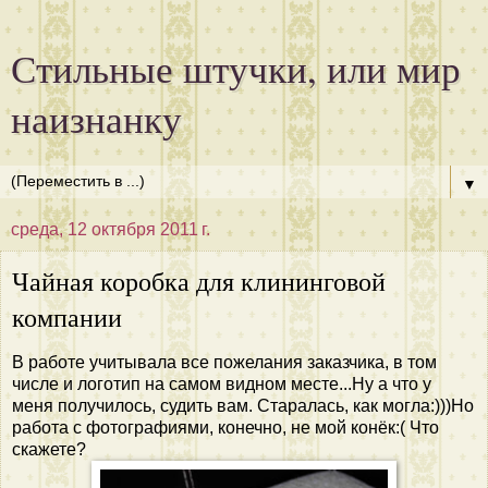
Стильные штучки, или мир
наизнанку
▼
среда, 12 октября 2011 г.
Чайная коробка для клининговой
компании
В работе учитывала все пожелания заказчика, в том
числе и логотип на самом видном месте...Ну а что у
меня получилось, судить вам. Старалась, как могла:)))Но
работа с фотографиями, конечно, не мой конёк:( Что
скажете?