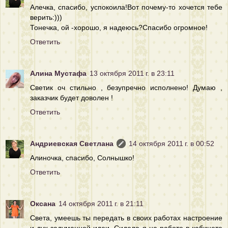
Алечка, спасибо, успокоила!Вот почему-то хочется тебе
верить:)))
Тонечка, ой -хорошо, я надеюсь?Спасибо огромное!
Ответить
Алина Мустафа
13 октября 2011 г. в 23:11
Светик оч стильно , безупречно исполнено! Думаю ,
заказчик будет доволен !
Ответить
Андриевская Светлана
14 октября 2011 г. в 00:52
Алиночка, спасибо, Солнышко!
Ответить
Оксана
14 октября 2011 г. в 21:11
Света, умеешь ты передать в своих работах настроение
и дух задуманной идеи. Сидела я на работе в кабинете