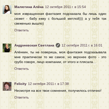
Малютина Алёна
12 октября 2011 г. в 15:54
моя извращенная фантазия подсказала бы лишь один
сюжет - бабу ежку с большой метлой))) а у тебя так
свеженько вышло)
Ответить
Андриевская Светлана
12 октября 2011 г. в 16:01
Алёнкин, ты не поверишь, моя фантазия подсказывала
мне практически то же самое, но верхнее фото - это
грубо говоря, лицо компании, от этого и плясала...
Ответить
Felicity
12 октября 2011 г. в 17:38
Несмотря на все твои сомнения, получилось отлично!
Ответить