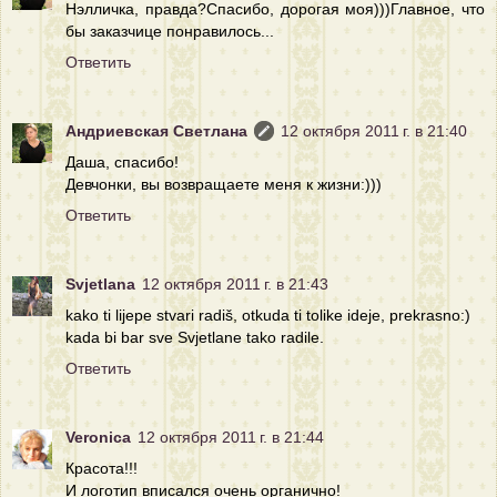
Нэлличка, правда?Спасибо, дорогая моя)))Главное, что
бы заказчице понравилось...
Ответить
Андриевская Светлана
12 октября 2011 г. в 21:40
Даша, спасибо!
Девчонки, вы возвращаете меня к жизни:)))
Ответить
Svjetlana
12 октября 2011 г. в 21:43
kako ti lijepe stvari radiš, otkuda ti tolike ideje, prekrasno:)
kada bi bar sve Svjetlane tako radile.
Ответить
Veronica
12 октября 2011 г. в 21:44
Красота!!!
И логотип вписался очень органично!