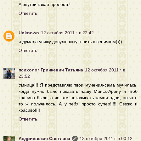
А внутри какая прелесть!
Ответить
Unknown
12 октября 2011 г. в 22:42
я думала увижу девулю какую-нить с веничком))))
Ответить
психолог Гринкевич Татьяна
12 октября 2011 г. в
23:52
Умница!!! Я представляю твои мучения-сама мучилась,
когда нужно было показать нашу Минск-Арену и чтоб
красиво было, а че там показывать-камни одни, но что-
то ж получилось. А у тебя просто супер!!!!! Свежо и
красиво!!!!
Ответить
Андриевская Светлана
13 октября 2011 г. в 00:12