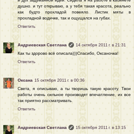
душно. и тут открываю, а у тебя такая красота, реально
как будто прохладой повеяло. Листик мяты в
прохладной водичке, так и ощущался на губах.
Ответить
Андриевская Светлана
14 октября 2011 г. в 21:31
Как ты здорово всё описала)))Спасибо, Оксаночка!
Ответить
Оксана
15 октября 2011 г. в 00:36
Света, я описываю, а ты творишь такую красоту. Твои
работы очень сильное производят впечатление, их все
так приятно рассматривать.
Ответить
Андриевская Светлана
15 октября 2011 г. в 13:15